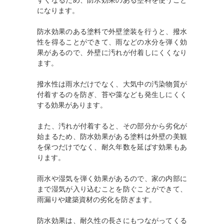
すくなるため、防水効果のある塗料を使うこと
になります。
防水効果のある塗料で外壁塗装を行うと、撥水
性を得ることができて、雨などの水分を弾く効
果があるので、外壁に汚れが付着しにくくなり
ます。
撥水性は雨水だけでなく、大気中の汚染物質が
付着するのを防ぎ、苔や藻なども発生しにくく
する効果があります。
また、汚れが付着すると、その部分から劣化が
始まるため、防水効果がある塗料は外壁の美観
を保つだけでなく、耐久年数を延ばす効果もあ
ります。
雨水や湿気を弾く効果があるので、家の内部に
まで湿気が入り込むことを防ぐことができて、
雨漏りや建築資材の劣化を防ぎます。
防水効果は、耐久性の長さにもつながってくる