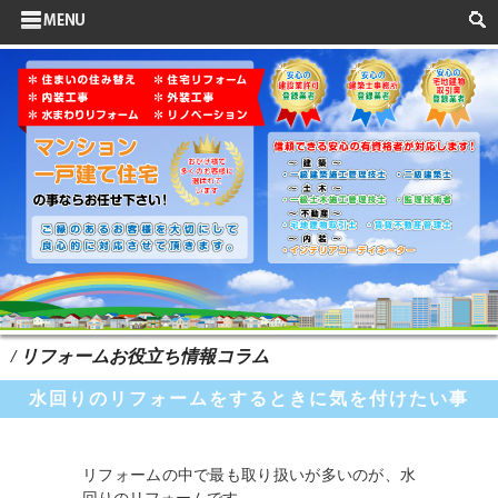
サイドメニュー
お客様の声
水まわりリフォーム
ポイントリフォーム
よくある質問
HOME
検索
/ リフォームお役立ち情報コラム
水回りのリフォームをするときに気を付けたい事
リフォームの中で最も取り扱いが多いのが、水