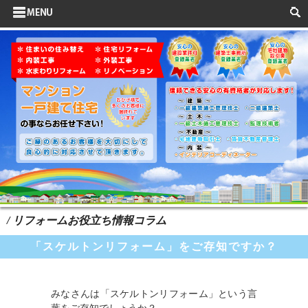
サイドメニュー
お客様の声
水まわりリフォーム
ポイントリフォーム
よくある質問
HOME
検索
/ リフォームお役立ち情報コラム
「スケルトンリフォーム」をご存知ですか？
みなさんは「スケルトンリフォーム」という言