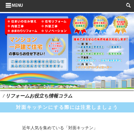
サイドメニュー
お客様の声
水まわりリフォーム
ポイントリフォーム
よくある質問
HOME
検索
/ リフォームお役立ち情報コラム
対面キッチンにする際には注意しましょう
近年人気を集めている「対面キッチン」