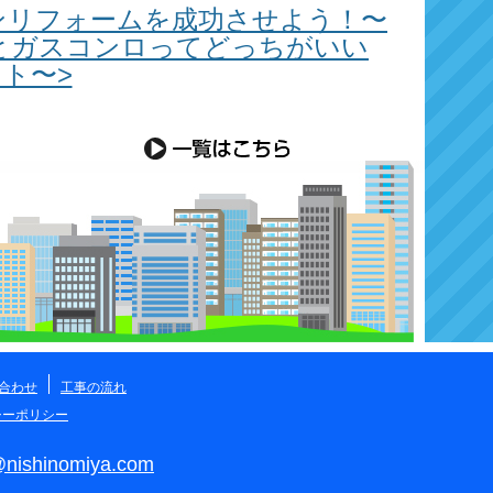
ンリフォームを成功させよう！〜
Hとガスコンロってどっちがいい
ト〜>
合わせ
工事の流れ
シーポリシー
@nishinomiya.com