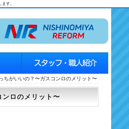
します。
どっちがいいの？〜ガスコンロのメリット〜
コンロのメリット〜