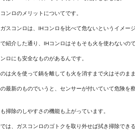
スコンロのメリットについてです。
ガスコンロは、IHコンロを比べて危ないというイメー
で紹介した通り、IHコンロはそもそも火を使わないの
コンロにも安全なものがあるんです。
ものは火を使って鍋を離しても火を消すまで火はそのま
今の最新のものでいうと、センサーが付いていて危険を
にも掃除のしやすさの機能も上がっています。
のでは、ガスコンロのゴトクを取り外せば拭き掃除でき