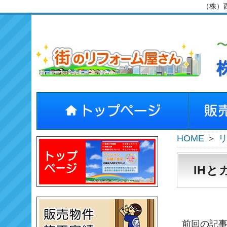
（株）
HOME
＞
IH
前回の記事