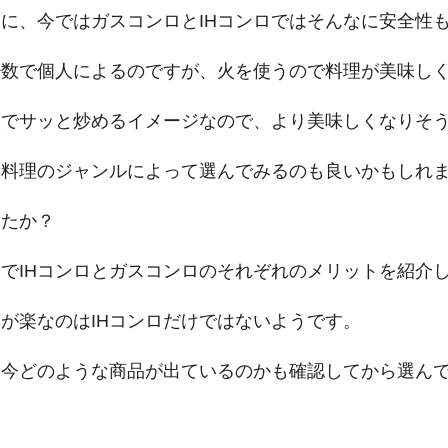
に、今ではガスコンロとIHコンロではそんなに安全性
少数で個人によるのですが、火を使うので料理が美味し
火でサッと炒めるイメージなので、より美味しくなりそ
る料理のジャンルによって選んでみるのも良いかもしれ
したか？
でIHコンロとガスコンロのそれぞれのメリットを紹介
が楽なのはIHコンロだけではないようです。
と今どのような商品が出ているのかも確認してから選ん