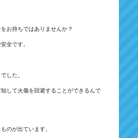
ジをお持ちではありませんか？
で安全です。
までした。
察知して火傷を回避することができるんで
るものが出ています。