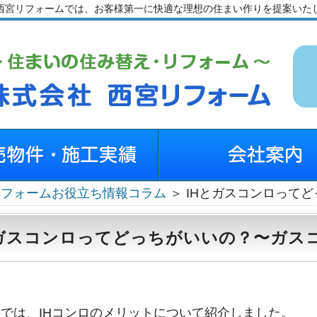
西宮リフォームでは、お客様第一に快適な理想の住まい作りを提案いた
リフォームお役立ち情報コラム
＞ IHとガスコンロって
とガスコンロってどっちがいいの？〜ガス
では、IHコンロのメリットについて紹介しました。