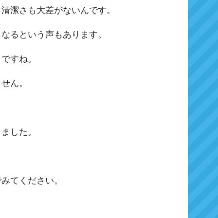
も清潔さも大差がないんです。
くなるという声もあります。
うですね。
ません。
しました。
でみてください。