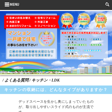
サイドメニュー
お客様の声
水まわりリフォーム
ポイントリフォーム
よくある質問
HOME
検索
/ よくある質問 / キッチン・LDK
キッチンの収納には、どんなタイプがありますか？
デッドスペースを生かし奥にしまっていたもの
が、取り出しやすいスライド式のものが主流で