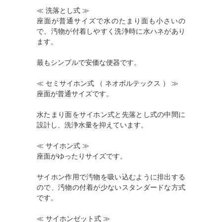
≪ 洗落とし式 ≫
座面が普通サイズで水のたまり面も小さいの
で、汚物が付着しやすく洗浄時に水ハネがあり
ます。
最もシンプルで安価な便器です。
≪ セミサイホン式 （ ネオボルテックス ） ≫
座面が普通サイズです。
水たまり面をサイホン式と先落とし式の中間に
設計し、洗浄水量を抑えています。
≪ サイホン式 ≫
座面がゆったりサイズです。
サイホン作用で汚物を吸い込むように排出する
ので、汚物の付着が少ないスタンダードな方式
です。
≪ サイホンゼット式 ≫