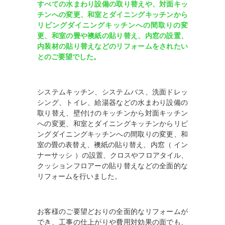
すべての水まわり設備の取り替えや、
対面キッ
チンへの変更、
和室とダイニングキッチンから
リビングダイニングキッチンへの間取りの変
更、和室の畳や襖紙の貼り替え、内窓の設置、
内装材の貼り替えなどのリフォームをされたい
とのご要望でした。
システムキッチン、システムバス、洗面ドレッ
シング、トイレ、給湯器などの水まわり設備の
取り替え、壁付けのキッチンから対面キッチン
への変更、和室とダイニングキッチンからリビ
ングダイニングキッチンへの間取りの変更、和
室の畳の表替え、襖紙の貼り替え、内窓（ イン
ナーサッシ ）の設置、クロスやフロアタイル、
クッションフロアーの貼り替えなどの全面的な
リフォームを行いました。
お客様のご要望どおりの全面的なリフォームが
でき、工事の仕上がりや費用対効果の面でも、