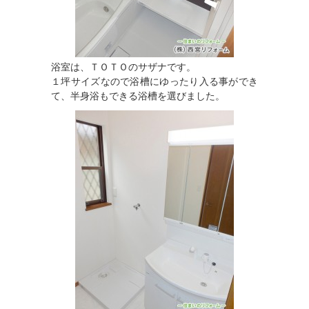
浴室は、ＴＯＴＯのサザナです。
１坪サイズなので浴槽にゆったり入る事ができ
て、半身浴もできる浴槽を選びました。