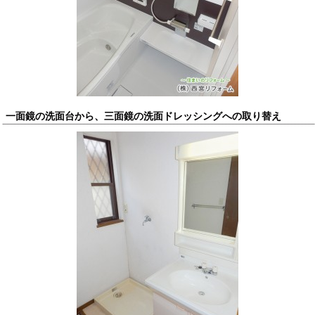
一面鏡の洗面台から、三面鏡の洗面ドレッシングへの取り替え