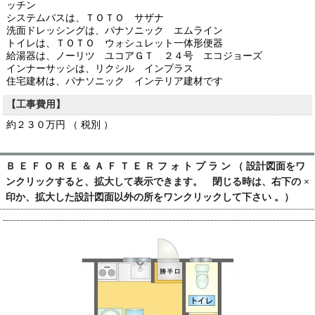
ッチン
システムバスは、ＴＯＴＯ サザナ
洗面ドレッシングは、パナソニック エムライン
トイレは、ＴＯＴＯ ウォシュレット一体形便器
給湯器は、ノーリツ ユコアＧＴ ２４号 エコジョーズ
インナーサッシは、リクシル インプラス
住宅建材は、パナソニック インテリア建材です
【工事費用】
約２３０万円 （ 税別 ）
Ｂ Ｅ Ｆ Ｏ Ｒ Ｅ ＆ Ａ Ｆ Ｔ Ｅ Ｒ フ ォ ト プ ラ ン （ 設計図面をワ
ンクリックすると、拡大して表示できます。 閉じる時は、右下の ×
印か、拡大した設計図面以外の所をワンクリックして下さい 。）