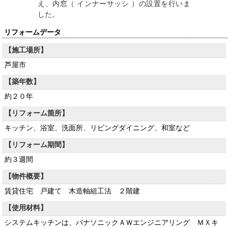
え、内窓（ インナーサッシ ）の設置を行いま
した。
リフォームデータ
【施工場所】
芦屋市
【築年数】
約２０年
【リフォーム箇所】
キッチン、浴室、洗面所、リビングダイニング、和室など
【リフォーム期間】
約３週間
【物件概要】
賃貸住宅 戸建て 木造軸組工法 ２階建
【使用材料】
システムキッチンは、パナソニックＡＷエンジニアリング ＭＸキ