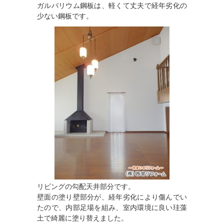
ガルバリウム鋼板は、軽くて丈夫で経年劣化の
少ない鋼板です。
リビングの勾配天井部分です。
壁面の塗り壁部分が、経年劣化により傷んでい
たので、内部足場を組み、室内環境に良い珪藻
土で綺麗に塗り替えました。