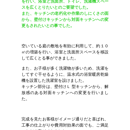
を行い、浴室と洗面所、トイレ、洗濯機スペー
スを広くとりたいとのご要望でした。
また、キッチンの老朽化や作業のしにくさの面
から、壁付けキッチンから対面キッチンへの変
更もされたいとの事でした。
空いている庭の敷地を有効に利用して、約１０
㎡の増築を行い、浴室と洗面所スペースを移設
して広くとる事ができました。
また、お子様が多く洗濯物が多いため、洗濯を
してすぐ干せるように、温水式の浴室暖房乾燥
機を設置した洗濯室を設けました。
キッチン部分は、壁付けＬ 型キッチンから、解
放感のある対面キッチンへの変更を行いまし
た。
完成を見たお客様がイメージ通りだと喜ばれ、
工事の仕上がりや費用対効果の面でも、ご満足