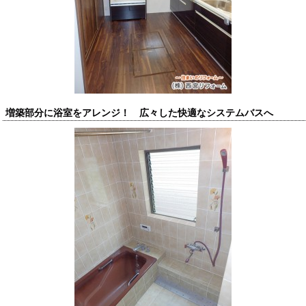
増築部分に浴室をアレンジ！ 広々した快適なシステムバスへ