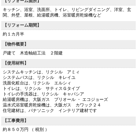
【リフォーム箇所】
キッチン、浴室、洗面所、トイレ、リビングダイニング、洋室、玄
関、外壁、屋根、給湯暖房機、浴室暖房乾燥機など
【リフォーム期間】
約１カ月半
【物件概要】
戸建て 木造軸組工法 ２階建
【使用材料】
システムキッチンは、リクシル アミィ
システムバスは、リクシル キレイユ
洗面化粧台は、リクシル エルシィ
トイレは、リクシル サティスＧタイプ
トイレの手洗器は、リクシル キャパシア
給湯暖房機は、大阪ガス プリオール ・ エコジョーズ
温水式浴室暖房乾燥機は、大阪ガス カワック２４
住宅建材は、パナソニック インテリア建材です
【工事費用】
約８５０万円 （ 税別 ）