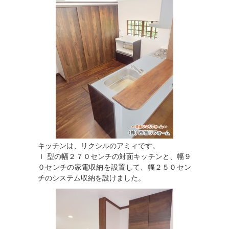
キッチンは、リクシルのアミィです。
Ｉ 型の幅２７０センチの対面キッチンと、幅９
０センチの家電収納を設置して、幅２５０セン
チのシステム収納を設けました。