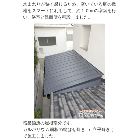
水まわりが狭く感じるため、空いている庭の敷
地をスマートに利用して、約１０㎡の増築を行
い、浴室と洗面所を移設しました。
増築箇所の屋根部分です。
ガルバリウム鋼板の縦はぜ葺き （ 立平葺き ）
で施工しました。