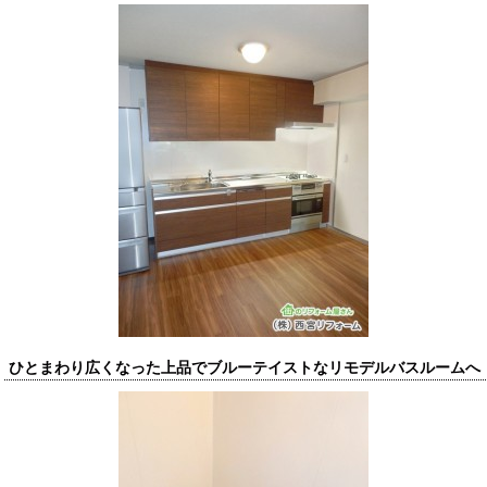
ひとまわり広くなった上品でブルーテイストなリモデルバスルームへ