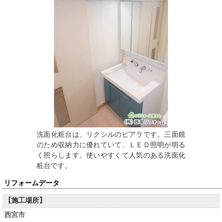
洗面化粧台は、リクシルのピアラです。三面鏡
のため収納力に優れていて、ＬＥＤ照明が明る
く照らします。使いやすくて人気のある洗面化
粧台です。
リフォームデータ
【施工場所】
西宮市