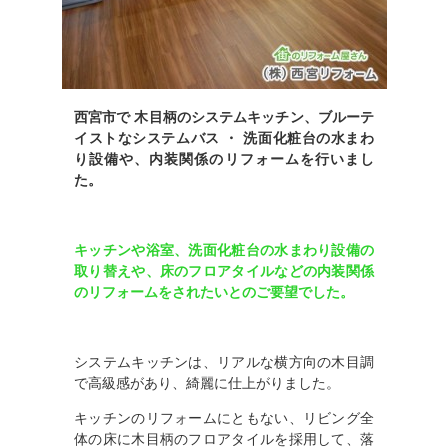
西宮市で 木目柄のシステムキッチン、ブルーテ
イストなシステムバス ・ 洗面化粧台の水まわ
り設備や、内装関係のリフォームを行いまし
た。
キッチンや浴室、洗面化粧台の水まわり設備の
取り替えや、床のフロアタイルなどの内装関係
のリフォームをされたいとのご要望でした。
システムキッチンは、リアルな横方向の木目調
で高級感があり、綺麗に仕上がりました。
キッチンのリフォームにともない、リビング全
体の床に木目柄のフロアタイルを採用して、落