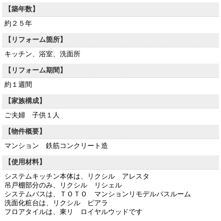
【築年数】
約２５年
【リフォーム箇所】
キッチン、浴室、洗面所
【リフォーム期間】
約１週間
【家族構成】
ご夫婦 子供１人
【物件概要】
マンション 鉄筋コンクリート造
【使用材料】
システムキッチン本体は、リクシル アレスタ
吊戸棚部分のみ、リクシル リシェル
システムバスは、ＴＯＴＯ マンションリモデルバスルーム
洗面化粧台は、リクシル ピアラ
フロアタイルは、東リ ロイヤルウッドです