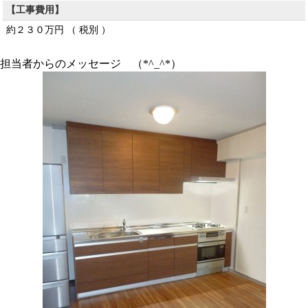
【工事費用】
約２３０万円 （ 税別 ）
担当者からのメッセージ （*^_^*）