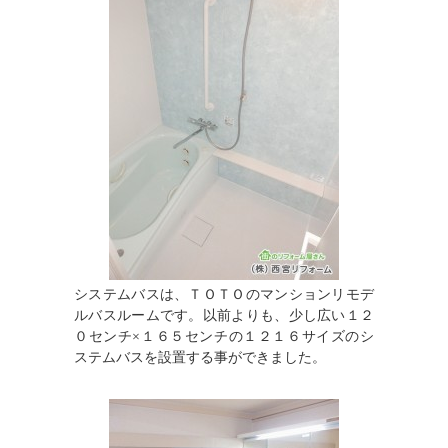
システムバスは、ＴＯＴＯのマンションリモデ
ルバスルームです。以前よりも、少し広い１２
０センチ×１６５センチの１２１６サイズのシ
ステムバスを設置する事ができました。