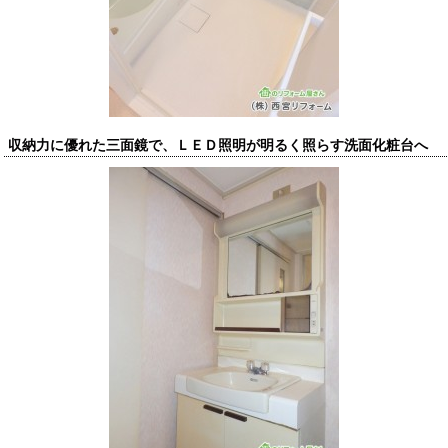
収納力に優れた三面鏡で、ＬＥＤ照明が明るく照らす洗面化粧台へ