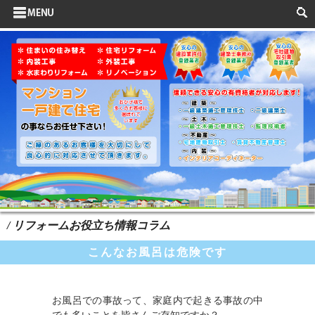
サイドメニュー
お客様の声
水まわりリフォーム
ポイントリフォーム
よくある質問
HOME
検索
/ リフォームお役立ち情報コラム
こんなお風呂は危険です
お風呂での事故って、家庭内で起きる事故の中