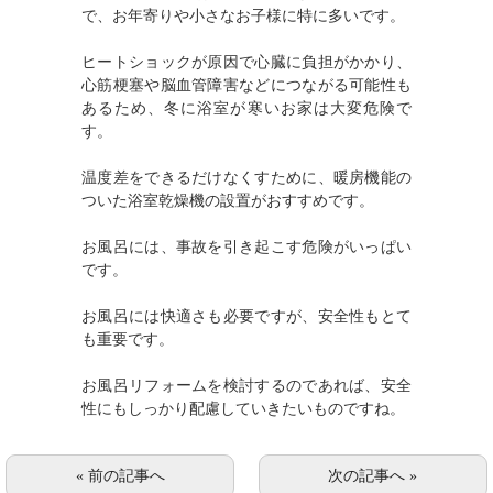
で、お年寄りや小さなお子様に特に多いです。
ヒートショックが原因で心臓に負担がかかり、
心筋梗塞や脳血管障害などにつながる可能性も
あるため、冬に浴室が寒いお家は大変危険で
す。
温度差をできるだけなくすために、暖房機能の
ついた浴室乾燥機の設置がおすすめです。
お風呂には、事故を引き起こす危険がいっぱい
です。
お風呂には快適さも必要ですが、安全性もとて
も重要です。
お風呂リフォームを検討するのであれば、安全
性にもしっかり配慮していきたいものですね。
« 前の記事へ
次の記事へ »