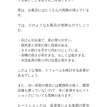
でも多いことを皆さんご存知ですか？
実は、お風呂にはたくさんの危険が潜んでいま
す。
では、どのようなお風呂が危険なのでしょう
か。
・石けんやお湯で、床が滑りやすい。
・脱衣室と浴室の床に段差がある。
・タオル掛けを手すり代わりにしている。
・浴槽の高さが高すぎる。もしくは低すぎる。
・水洗金具の取り付け位置が高すぎる。
このような場合、リフォームを検討する必要が
あるでしょう。
また、古い浴室の場合には断熱性が低く、暖房
設備も整っていないので、冬に多発するヒート
ショックについても危険があります。
ヒートショックは、温度差による体調の変化