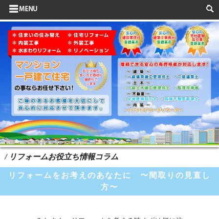
サイドメニュー
お客様の声
水まわりリフォーム
ポイントリフォーム
よくある質問
HOME
検索
/ リフォームお役立ち情報コラム
リフォームをお考えのあなたに 〜間取りの見直し
方〜