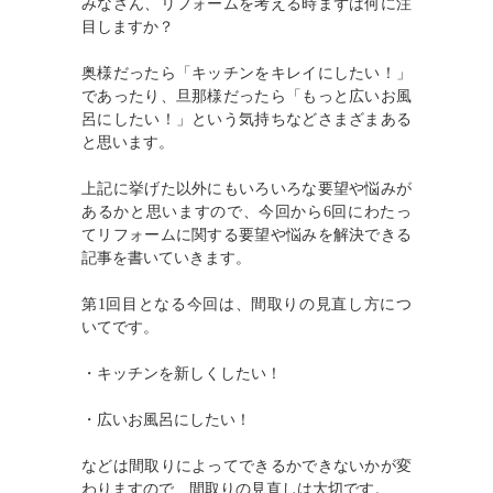
みなさん、リフォームを考える時まずは何に注
目しますか？
奥様だったら「キッチンをキレイにしたい！」
であったり、旦那様だったら「もっと広いお風
呂にしたい！」という気持ちなどさまざまある
と思います。
上記に挙げた以外にもいろいろな要望や悩みが
あるかと思いますので、今回から6回にわたっ
てリフォームに関する要望や悩みを解決できる
記事を書いていきます。
第1回目となる今回は、間取りの見直し方につ
いてです。
・キッチンを新しくしたい！
・広いお風呂にしたい！
などは間取りによってできるかできないかが変
わりますので、間取りの見直しは大切です。