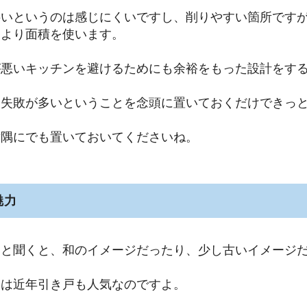
狭いというのは感じにくいですし、削りやすい箇所です
るより面積を使います。
が悪いキッチンを避けるためにも余裕をもった設計をす
な失敗が多いということを念頭に置いておくだけできっ
片隅にでも置いておいてくださいね。
魅力
」と聞くと、和のイメージだったり、少し古いイメージ
実は近年引き戸も人気なのですよ。