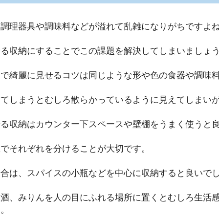
は調理器具や調味料などが溢れて乱雑になりがちですよ
せる収納にすることでこの課題を解決してしまいましょ
納で綺麗に見せるコツは同じような形や色の食器や調味
レてしまうとむしろ散らかっているように見えてしまい
せる収納はカウンター下スペースや壁棚をうまく使うと
皿でそれぞれを分けることが大切です。
場合は、スパイスの小瓶などを中心に収納すると良いで
理酒、みりんを人の目にふれる場所に置くとむしろ生活
ん。