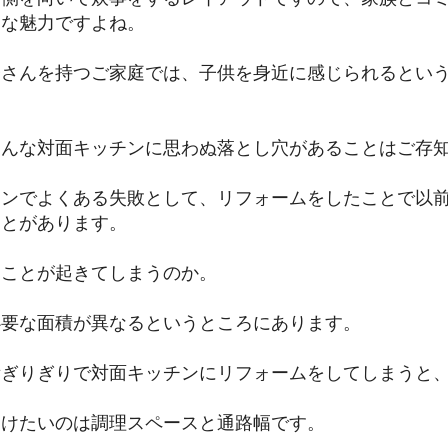
きな魅力ですよね。
子さんを持つご家庭では、子供を身近に感じられるとい
そんな対面キッチンに思わぬ落とし穴があることはご存
チンでよくある失敗として、リフォームをしたことで以
ことがあります。
なことが起きてしまうのか。
必要な面積が異なるというところにあります。
積ぎりぎりで対面キッチンにリフォームをしてしまうと
つけたいのは調理スペースと通路幅です。