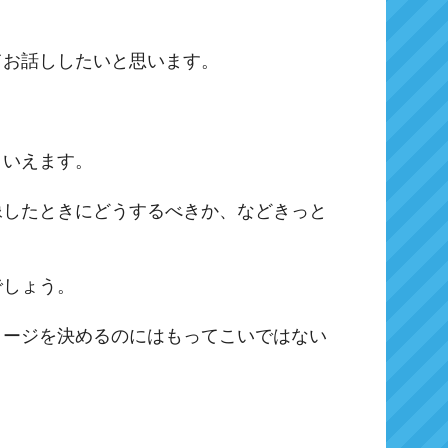
てお話ししたいと思います。
といえます。
像したときにどうするべきか、などきっと
でしょう。
メージを決めるのにはもってこいではない