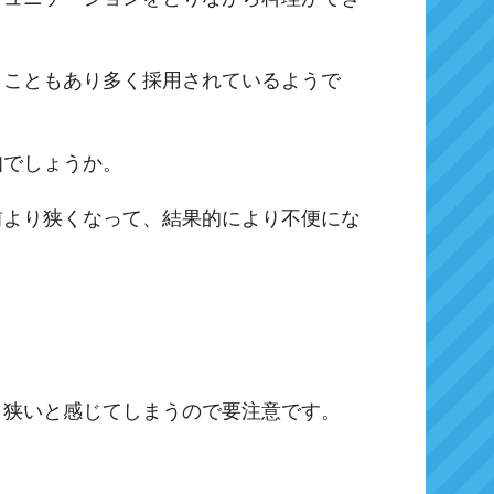
うこともあり多く採用されているようで
知でしょうか。
前より狭くなって、結果的により不便にな
、狭いと感じてしまうので要注意です。