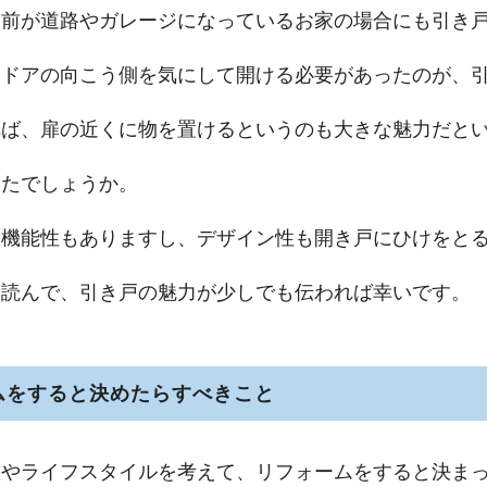
関前が道路やガレージになっているお家の場合にも引き
はドアの向こう側を気にして開ける必要があったのが、
れば、扉の近くに物を置けるというのも大きな魅力だと
したでしょうか。
は機能性もありますし、デザイン性も開き戸にひけをと
を読んで、引き戸の魅力が少しでも伝われば幸いです。
ムをすると決めたらすべきこと
態やライフスタイルを考えて、リフォームをすると決ま