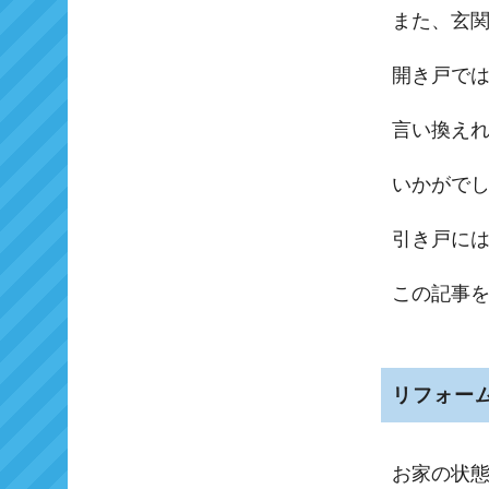
また、玄
開き戸で
言い換え
いかがで
引き戸に
この記事
リフォー
お家の状