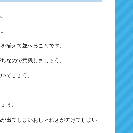
ね。
う。
料を揃えて並べることです。
がちなので意識しましょう。
良いでしょう。
しょう。
感が出てしまいおしゃれさが欠けてしまい