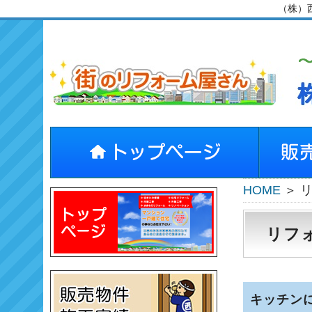
（株）
HOME
＞
リフ
キッチン