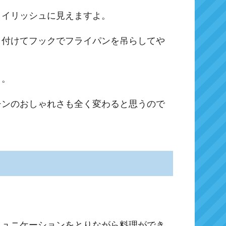
タイリッシュに見えますよ。
り付けてフックでフライパンを吊らしてや
う。
チンのおしゃれさも全く変わると思うので
ミュニケーションをとりながら料理ができ