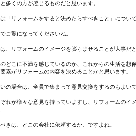
っと多くの方が感じるものだと思います。
回は「リフォームをすると決めたらすべきこと」につい
までご覧になってくださいね。
初は、リフォームのイメージを膨らませることが大事だ
今のどこに不満を感じているのか、これからの生活を想
な要素がリフォームの内容を決めることかと思います。
住いの場合は、全員で集まって意見交換をするのもよい
れぞれが様々な意見を持っていますし、リフォームのイ
か。
るべきは、どこの会社に依頼するか、ですよね。