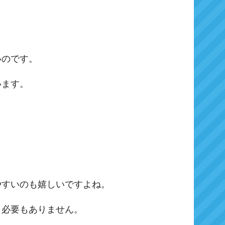
いのです。
います。
やすいのも嬉しいですよね。
く必要もありません。