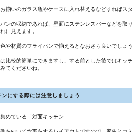
はお揃いのガラス瓶やケースに入れ替えるなどすればス
イパンの収納であれば、壁面にステンレスバーなどを取
ゃれに見えます。
な色や材質のフライパンで揃えるとなおさら良いでしょ
納は比較的簡単にできますし、する前とした後ではキッ
てみてくださいね。
チンにする際には注意しましょう
を集めている「対面キッチン」
グ側を向いて炊事をするレイアウトですので、家族とコ