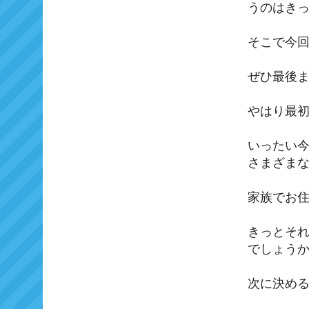
うのはき
そこで今
ぜひ最後
やはり最
いったい
さまざま
家族でお
きっとそ
でしょう
次に決め