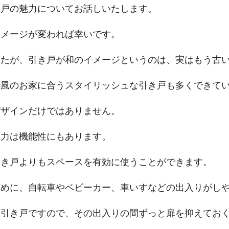
き戸の魅力についてお話しいたします。
イメージが変われば幸いです。
したが、引き戸が和のイメージというのは、実はもう古
洋風のお家に合うスタイリッシュな引き戸も多くできて
デザインだけではありません。
魅力は機能性にもあります。
開き戸よりもスペースを有効に使うことができます。
ために、自転車やベビーカー、車いすなどの出入りがし
、引き戸ですので、その出入りの間ずっと扉を抑えてお