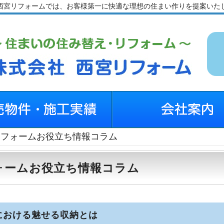
西宮リフォームでは、お客様第一に快適な理想の住まい作りを提案いた
リフォームお役立ち情報コラム
ォームお役立ち情報コラム
における魅せる収納とは