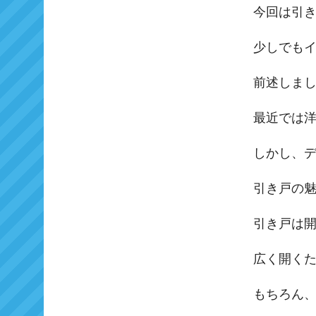
今回は引
少しでも
前述しま
最近では
しかし、
引き戸の
引き戸は
広く開く
もちろん