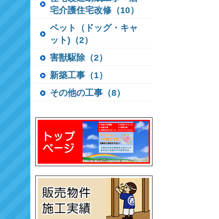
宅介護住宅改修（10）
ペット（ドッグ・キャ
ット)（2）
害獣駆除（2）
新築工事（1）
その他の工事（8）