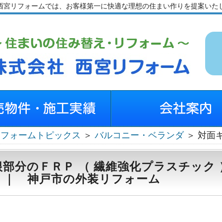
西宮リフォームでは、お客様第一に快適な理想の住まい作りを提案いた
リフォームトピックス
＞
バルコニー・ベランダ
＞ 対面
根部分のＦＲＰ （ 繊維強化プラスチック 
 ｜ 神戸市の外装リフォーム