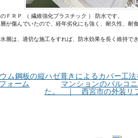
のＦＲＰ （ 繊維強化プラスチック ） 防水です。
水層が傷んでいたので、経年劣化にも強く、耐久性、耐
防水層は、適切な施工をすれば、防水効果を長く維持で
リウム鋼板の縦ハゼ葺きによるカバー工法
フォーム
マンションのバルコニ
た。 ｜ 西宮市の外装リ