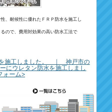
食性、耐候性に優れたＦＲＰ防水を施工し
きるので、費用対効果の高い防水工法で
を施工しました。 ｜ 神戸市の
ーにウレタン防水を施工しまし
フォーム>