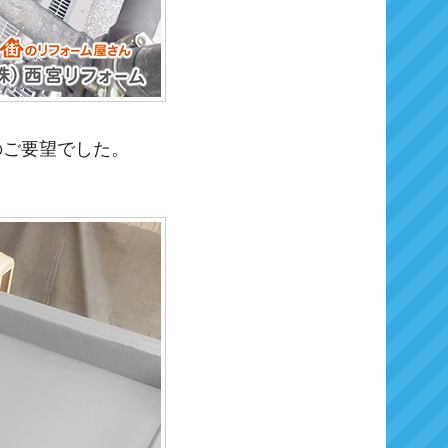
。
のご要望でした。