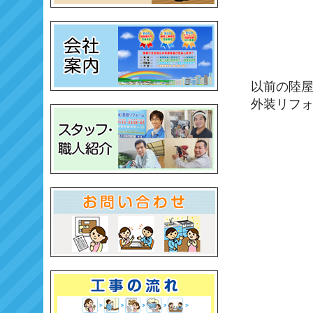
以前の陸
外装リフ