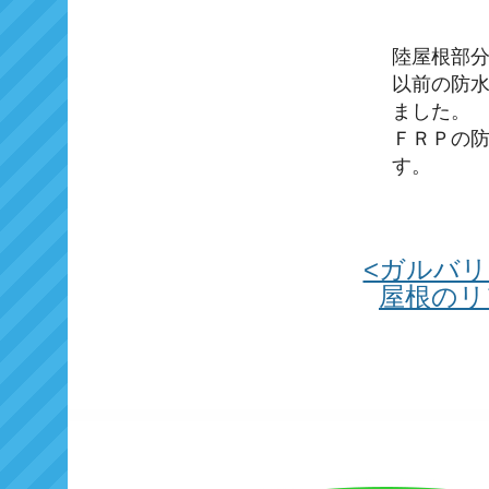
陸屋根部分
以前の防
ました。
ＦＲＰの
す。
<ガルバ
屋根のリ