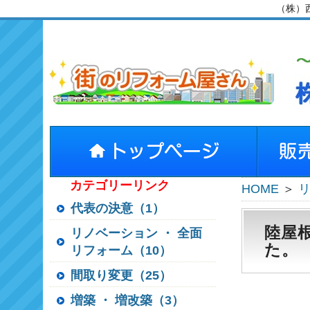
（株）
カテゴリーリンク
HOME
＞
代表の決意（1）
陸屋
リノベーション ・ 全面
た。
リフォーム（10）
間取り変更（25）
増築 ・ 増改築（3）