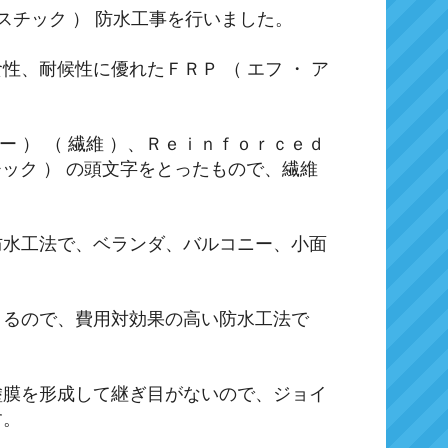
スチック ） 防水工事を行いました。
、耐候性に優れたＦＲＰ （ エフ ・ ア
。
バー ） （ 繊維 ）、Ｒｅｉｎｆｏｒｃｅｄ
スチック ） の頭文字をとったもので、繊維
防水工法で、ベランダ、バルコニー、小面
きるので、費用対効果の高い防水工法で
塗膜を形成して継ぎ目がないので、ジョイ
す。