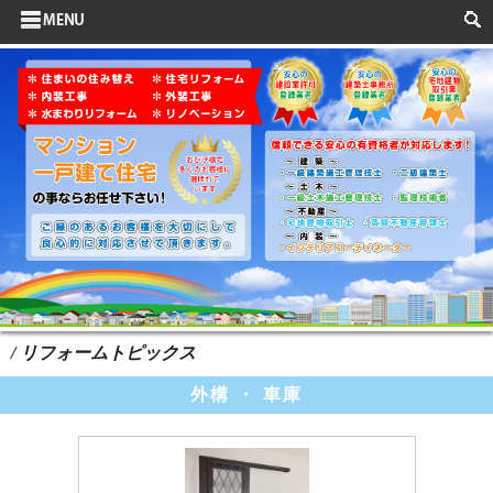
サイドメニュー
お客様の声
水まわりリフォーム
ポイントリフォーム
よくある質問
HOME
検索
/ リフォームトピックス
外構 ・ 車庫