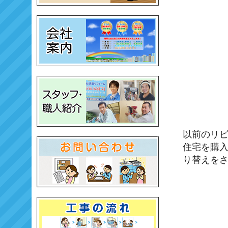
以前のリ
住宅を購
り替えを