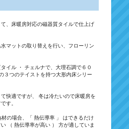
して、床暖房対応の磁器質タイルで仕上げ
温水マットの取り替えを行い、フローリン
タイル ・ チェルナで、大理石調で６０
の３つのテイストを持つ大形内床シリー
て快適ですが、 冬は冷たいので床暖房を
材です。
熱材の場合、「 熱伝導率 」 はできるだけ
 （ 熱伝導率が高い ） 方が適していま