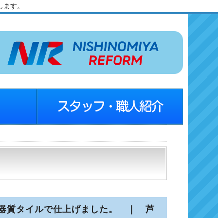
します。
器質タイルで仕上げました。 ｜ 芦