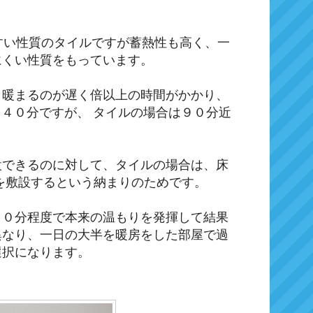
やすい性質のタイルですが蓄熱性も高く、一
にくい性質をもっています。
り暖まるのが遅く倍以上の時間がかかり、
４０分ですが、 タイルの場合は９０分近
設できるのに対して、タイルの場合は、床
を敷設するという納まりのためです。
４０分程度で本来の温もりを発揮して結果
異なり、一日の大半を暖房をした部屋で過
選択になります。