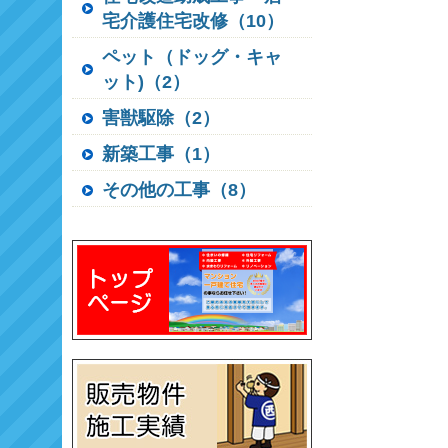
宅介護住宅改修（10）
ペット（ドッグ・キャ
ット)（2）
害獣駆除（2）
新築工事（1）
その他の工事（8）