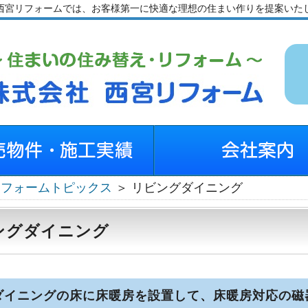
西宮リフォームでは、お客様第一に快適な理想の住まい作りを提案いた
リフォームトピックス
＞ リビングダイニング
ングダイニング
ダイニングの床に床暖房を設置して、床暖房対応の磁