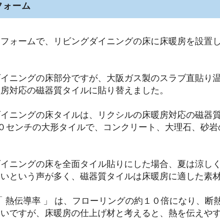
フォーム
リフォームで、リビングダイニングの床に床暖房を設置
ダイニングの床部分ですが、大阪ガス製のスラブ直貼り
暖房対応の磁器質タイルに貼り替えました。
イニングの床タイルは、リクシルの床暖房対応の磁器質
６０センチの大形タイルで、コンクリート、大理石、砂岩
イニングの床を全面タイル貼りにした場合、夏は涼しく
たいという声が多く、磁器質タイルは床暖房に適した素
「 熱伝導率 」 は、フローリングの約１０倍になり、断
いですが、床暖房の仕上げ材と考えると、熱を伝えやすい