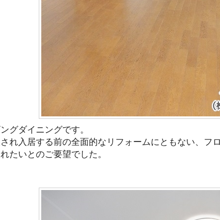
ビングダイニングです。
入され入居する前の全面的なリフォームにともない、フ
されたいとのご要望でした。