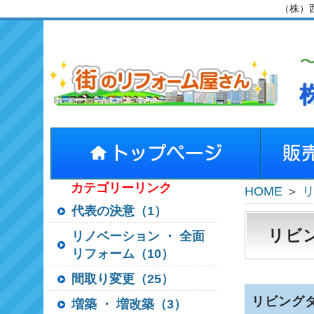
（株）
カテゴリーリンク
HOME
＞
代表の決意（1）
リビ
リノベーション ・ 全面
リフォーム（10）
間取り変更（25）
リビング
増築 ・ 増改築（3）