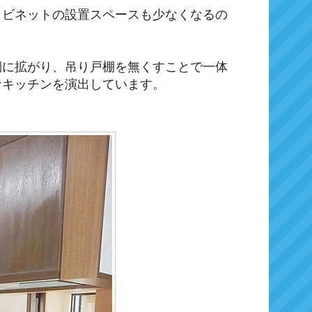
ャビネットの設置スペースも少なくなるの
側に拡がり、吊り戸棚を無くすことで一体
なキッチンを演出しています。