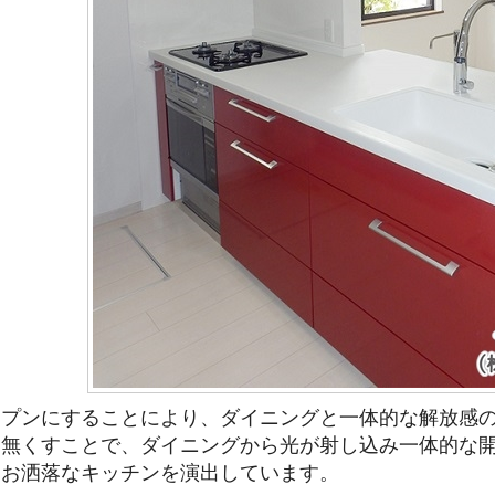
ープンにすることにより、ダイニングと一体的な解放感
を無くすことで、ダイニングから光が射し込み一体的な
、お洒落なキッチンを演出しています。