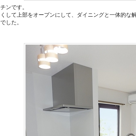
ッチンです。
なくして上部をオープンにして、ダイニングと一体的な
望でした。