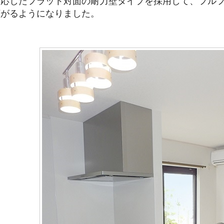
対応したフラット対面の耐力壁タイプを採用して、フル
拡がるようになりました。