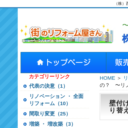
（株）
カテゴリーリンク
HOME
＞
の？ 〜リ
代表の決意（1）
リノベーション ・ 全面
壁付
リフォーム（10）
り替
間取り変更（25）
増築 ・ 増改築（3）