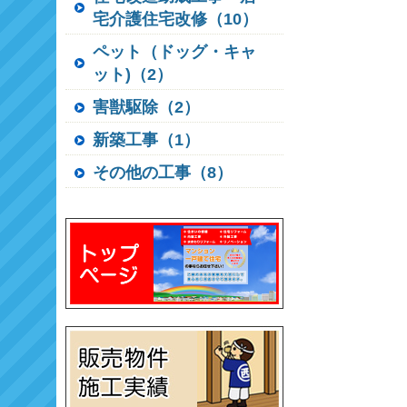
宅介護住宅改修（10）
ペット（ドッグ・キャ
ット)（2）
害獣駆除（2）
新築工事（1）
その他の工事（8）