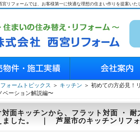
西宮リフォームでは、お客様第一に快適な理想の住まい作りを提案いた
リフォームトピックス
＞
キッチン
＞ 初めての方必見！
ノベーション解説編〜
け対面キッチンから、フラット対面 ・ 
えました。 ｜ 芦屋市のキッチンリフ