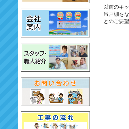
以前のキ
吊戸棚を
とのご要