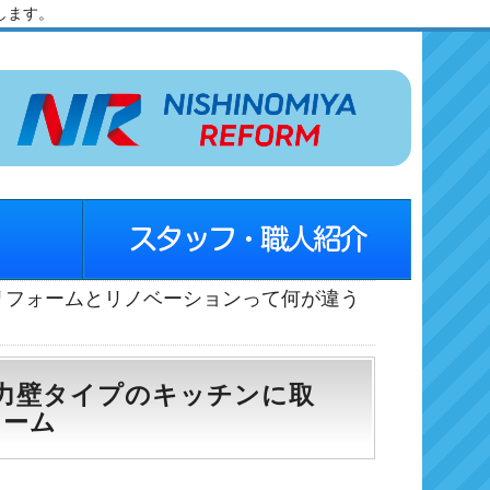
します。
リフォームとリノベーションって何が違う
耐力壁タイプのキッチンに取
ォーム