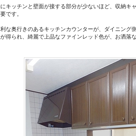
時にキッチンと壁面が接する部分が少ないほど、収納キ
必要です。
便利な奥行きのあるキッチンカウンターが、ダイニング
的が得られ、綺麗で上品なファインレッド色が、お洒落