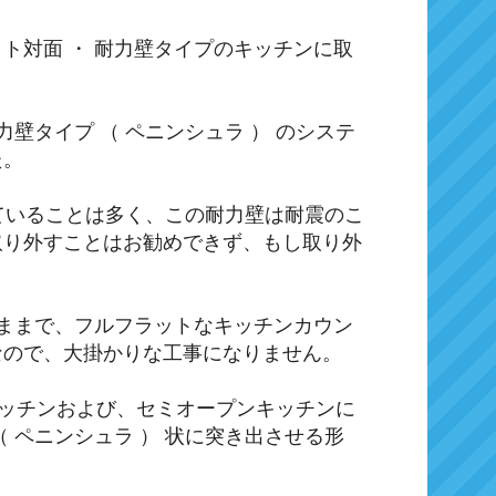
ト対面 ・ 耐力壁タイプのキッチンに取
壁タイプ （ ペニンシュラ ） のシステ
た。
っていることは多く、この耐力壁は耐震のこ
取り外すことはお勧めできず、もし取り外
のままで、フルフラットなキッチンカウン
なので、大掛かりな工事になりません。
ンキッチンおよび、セミオープンキッチンに
 ペニンシュラ ） 状に突き出させる形