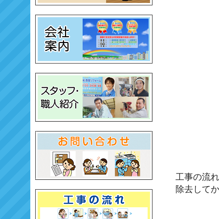
工事の流
除去して