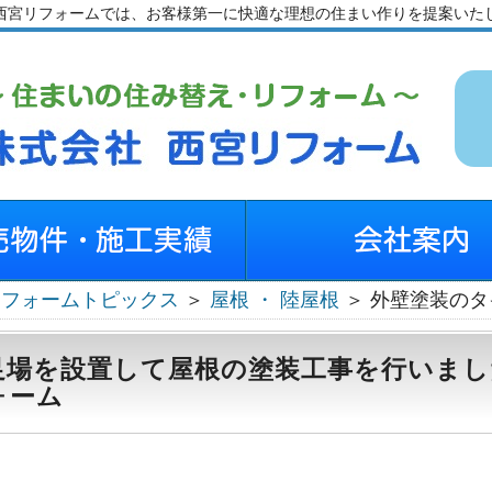
西宮リフォームでは、お客様第一に快適な理想の住まい作りを提案いた
リフォームトピックス
＞
屋根 ・ 陸屋根
＞ 外壁塗装の
足場を設置して屋根の塗装工事を行いまし
ォーム