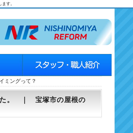
します。
タイミングって？
た。 ｜ 宝塚市の屋根の