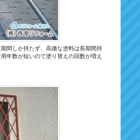
短期間しか持たず、高価な塗料は長期間持
耐用年数が短いので塗り替えの回数が増え