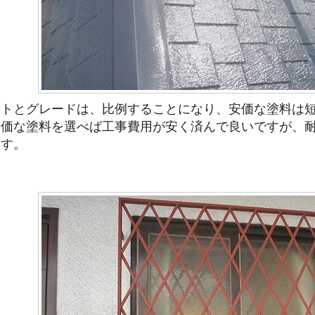
ストとグレードは、比例することになり、安価な塗料は
安価な塗料を選べば工事費用が安く済んで良いですが、
ます。