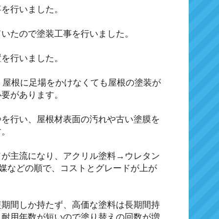
事を行いました。
ていたので塗装工事を行いました。
置を行いました。
ら、屋根に足場をかけなくても屋根の塗装が
必要があります。
浄を行い、屋根材表面の汚れや古い塗膜を
す。
ドが主流になり、アクリル塗料→ウレタン
光触媒などの順で、コストとグレードが上が
短期間しか持たず、高価な塗料は長期間持
、耐用年数が短いので塗り替えの回数が増