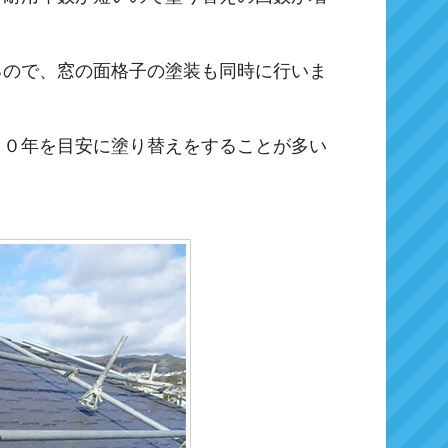
るので、窓の面格子の塗装も同時に行いま
２０年を目安に塗り替えをすることが多い