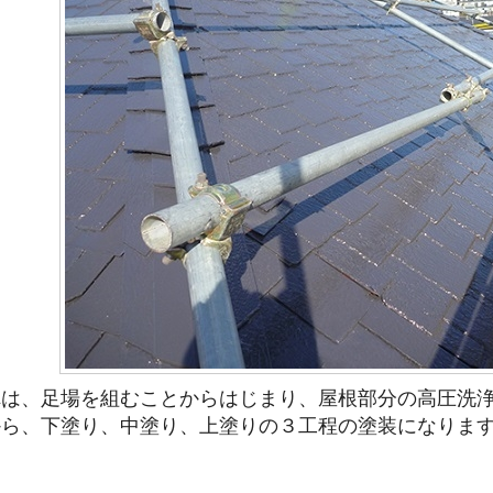
れは、足場を組むことからはじまり、屋根部分の高圧洗
から、下塗り、中塗り、上塗りの３工程の塗装になりま