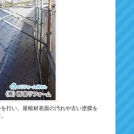
浄を行い、屋根材表面の汚れや古い塗膜を
す。