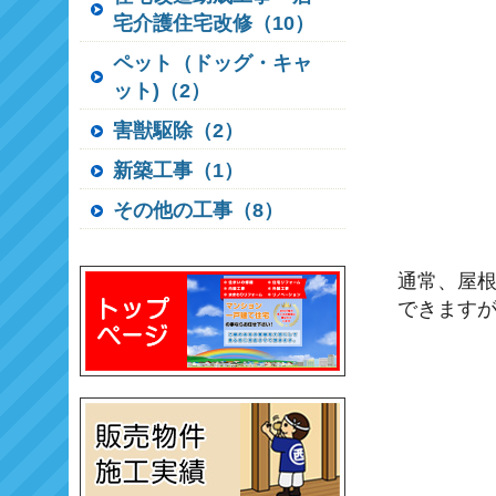
宅介護住宅改修（10）
ペット（ドッグ・キャ
ット)（2）
害獣駆除（2）
新築工事（1）
その他の工事（8）
通常、屋根
できます