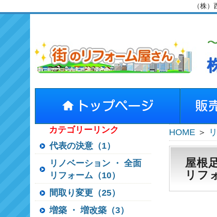
（株）
カテゴリーリンク
HOME
＞
代表の決意（1）
屋根
リノベーション ・ 全面
リフ
リフォーム（10）
間取り変更（25）
増築 ・ 増改築（3）