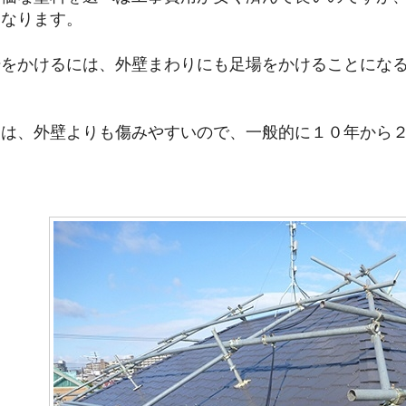
になります。
場をかけるには、外壁まわりにも足場をかけることにな
装は、外壁よりも傷みやすいので、一般的に１０年から