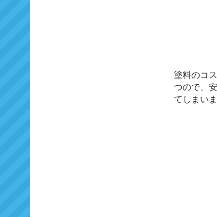
塗料のコ
つので、
てしまい