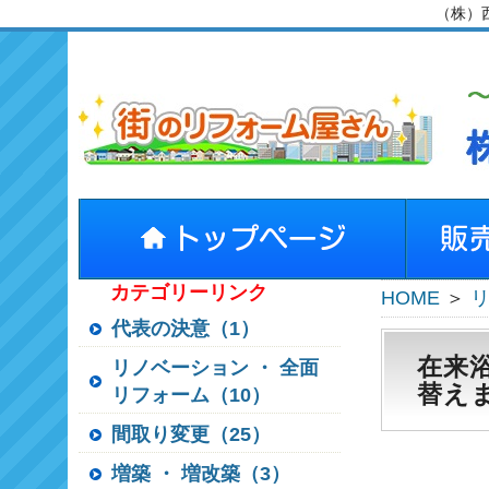
（株）
カテゴリーリンク
HOME
＞
代表の決意（1）
在来
リノベーション ・ 全面
替え
リフォーム（10）
間取り変更（25）
増築 ・ 増改築（3）