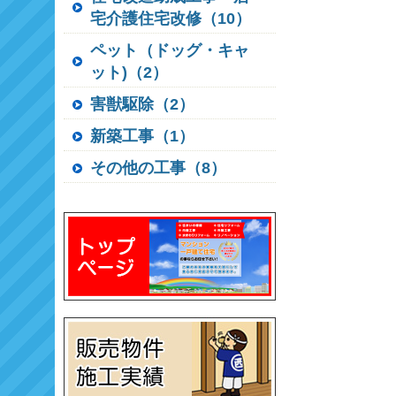
宅介護住宅改修（10）
ペット（ドッグ・キャ
ット)（2）
害獣駆除（2）
新築工事（1）
その他の工事（8）