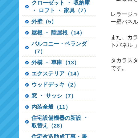
クローゼット ・ 収納庫
・ ロフト ・ 家具（7）
レラージュ
外壁（5）
ー壁パネル
屋根 ・ 陸屋根（14）
また、カラ
バルコニー・ベランダ
トパネル 
（7）
タカラス
外構 ・ 車庫（13）
です。
エクステリア（14）
ウッドデッキ（2）
窓 ・ サッシ（7）
内装全般（11）
住宅設備機器の新設 ・
取替え（28）
住宅改造助成工事・居