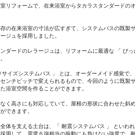
浴室リフォームで、在来浴室からタカラスタンダードの
既存の在来浴室の寸法が広すぎて、システムバスの既製
ラージュを採用しました。
ンダードのレラージュは、リフォームに最適な 「 ぴっ
す。
りサイズシステムバス 」 とは、オーダーメイド感覚で
５センチピッチで変えられるもので、今回のように既製
した浴室空間を作ることができます。
でなく高さにも対応していて、屋根の形状に合わせた斜
グができます。
全体を支える土台は、「 耐震システムバス 」 といわ
を採用して、震度６強相当の振動にも負けない強度で、