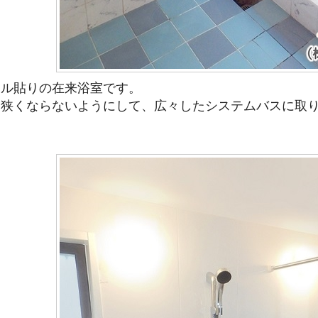
イル貼りの在来浴室です。
け狭くならないようにして、広々したシステムバスに取