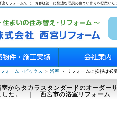
西宮リフォームでは、お客様第一に快適な理想の住まい作りを提案いた
リフォームトピックス
＞
浴室
＞ リフォームに挨拶は必
浴室からタカラスタンダードのオーダー
ました。 ｜ 西宮市の浴室リフォーム