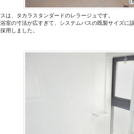
バスは、タカラスタンダードのレラージュです。
来浴室の寸法が広すぎて、システムバスの既製サイズに
を採用しました。