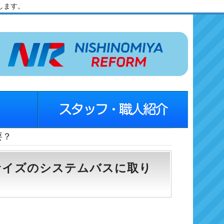
します。
要？
サイズのシステムバスに取り