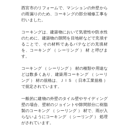
西宮市のリフォームで、マンションの外壁から
の雨漏りのため、コーキングの部分補修工事を
行いました。
コーキングは、建築物において気密性や防水性
のために、建築物の隙間を目地材などで充填す
ることで、その材料であるパテなどの充填材
を、コーキング （ シーリング ） 材 と呼びま
す。
コーキング （ シーリング ） 材の種類や用途な
どは数多くあり、建築用コーキング （ シーリ
ング ） 材の規格は、ＪＩＳ （ 日本工業規格 ）
で規定されています。
一般的に建物の外壁のタイル壁やサイディング
壁の場合、壁材のジョイントや隙間部分に樹脂
製のコーキング （ シーリング ） 材で、雨が入
らないようにコーキング （ シーリング ） 処理
がされています。