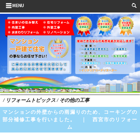
サイドメニュー
お客様の声
水まわりリフォーム
ポイントリフォーム
よくある質問
HOME
検索
/ リフォームトピックス / その他の工事
マンションの外壁からの雨漏りのため、コーキングの
部分補修工事を行いました。 ｜ 西宮市のリフォー
ム