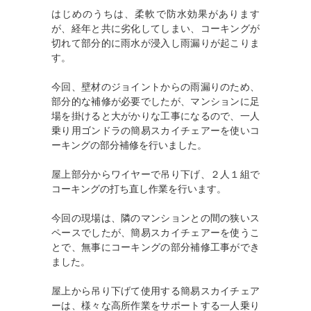
はじめのうちは、柔軟で防水効果があります
が、経年と共に劣化してしまい、コーキングが
切れて部分的に雨水が浸入し雨漏りが起こりま
す。
今回、壁材のジョイントからの雨漏りのため、
部分的な補修が必要でしたが、マンションに足
場を掛けると大がかりな工事になるので、一人
乗り用ゴンドラの簡易スカイチェアーを使いコ
ーキングの部分補修を行いました。
屋上部分からワイヤーで吊り下げ、２人１組で
コーキングの打ち直し作業を行います。
今回の現場は、隣のマンションとの間の狭いス
ペースでしたが、簡易スカイチェアーを使うこ
とで、無事にコーキングの部分補修工事ができ
ました。
屋上から吊り下げて使用する簡易スカイチェア
ーは、様々な高所作業をサポートする一人乗り