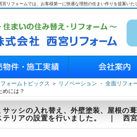
西宮リフォームでは、お客様第一に快適な理想の住まい作りを提案いた
リフォームトピックス
＞
リノベーション ・ 全面リフォ
ためには？
ミサッシの入れ替え、外壁塗装、屋根の葺
ステリアの設置を行いました。 ｜ 西