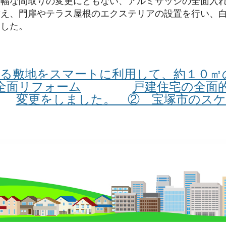
大幅な間取りの変更にともない、アルミサッシの全面入
替え、門扉やテラス屋根のエクステリアの設置を行い、
ました。
いる敷地をスマートに利用して、約１０
全面リフォーム
戸建住宅の全面
変更をしました。 ② 宝塚市のスケ