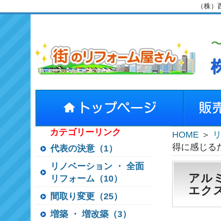
（株）
カテゴリーリンク
HOME
＞
得に感じる
代表の決意（1）
リノベーション ・ 全面
アル
リフォーム（10）
エク
間取り変更（25）
増築 ・ 増改築（3）