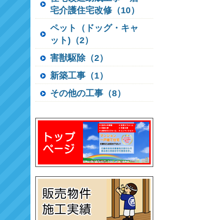
宅介護住宅改修（10）
ペット（ドッグ・キャ
ット)（2）
害獣駆除（2）
新築工事（1）
その他の工事（8）