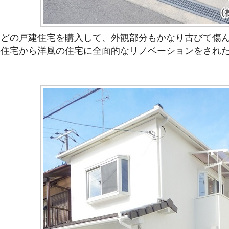
ほどの戸建住宅を購入して、外観部分もかなり古びて傷
の住宅から洋風の住宅に全面的なリノベーションをされ