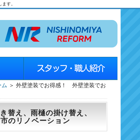
します。
ーム
＞ 外壁塗装でお得感！ 外壁塗装でお
き替え、雨樋の掛け替え、
宮市のリノベーション