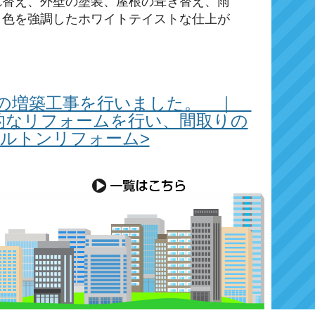
れ替え、外壁の塗装、屋根の葺き替え、雨
白色を強調したホワイトテイストな仕上が
㎡の増築工事を行いました。 ｜
的なリフォームを行い、間取りの
ルトンリフォーム>