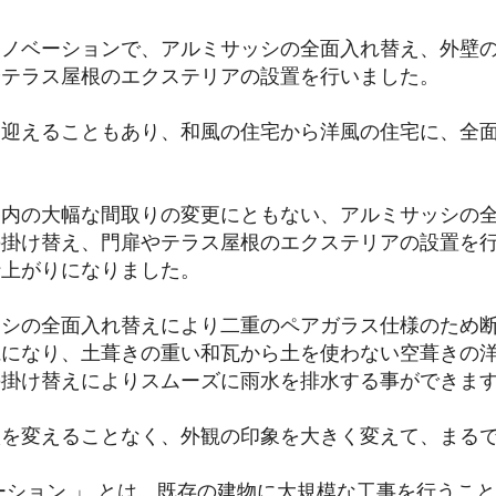
リノベーションで、アルミサッシの全面入れ替え、外壁
やテラス屋根のエクステリアの設置を行いました。
を迎えることもあり、和風の住宅から洋風の住宅に、全
。
宅内の大幅な間取りの変更にともない、アルミサッシの
の掛け替え、門扉やテラス屋根のエクステリアの設置を
仕上がりになりました。
ッシの全面入れ替えにより二重のペアガラス仕様のため
麗になり、土葺きの重い和瓦から土を使わない空葺きの
の掛け替えによりスムーズに雨水を排水する事ができま
状を変えることなく、外観の印象を大きく変えて、まる
ーション 」 とは、既存の建物に大規模な工事を行うこ