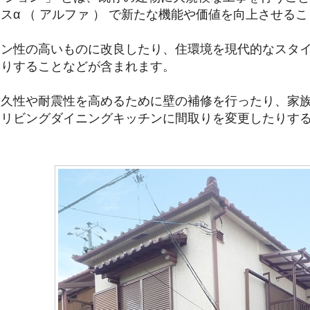
スα （ アルファ ） で新たな機能や価値を向上させる
イン性の高いものに改良したり、住環境を現代的なスタ
たりすることなどが含まれます。
耐久性や耐震性を高めるために壁の補修を行ったり、家
たリビングダイニングキッチンに間取りを変更したりす