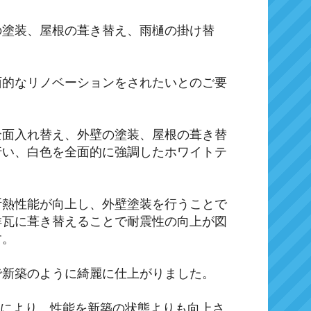
の塗装、屋根の葺き替え、雨樋の掛け替
面的なリノベーションをされたいとのご要
全面入れ替え、外壁の塗装、屋根の葺き替
行い、白色を全面的に強調したホワイトテ
断熱性能が向上し、外壁塗装を行うことで
洋瓦に葺き替えることで耐震性の向上が図
す。
で新築のように綺麗に仕上がりました。
とにより、性能を新築の状態よりも向上さ