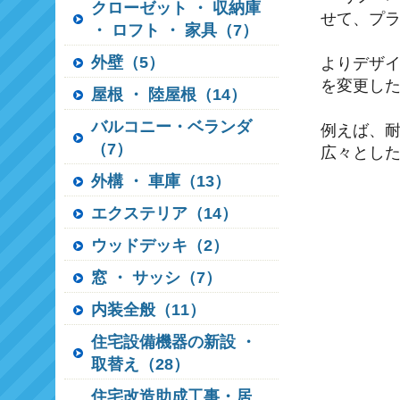
クローゼット ・ 収納庫
せて、プラ
・ ロフト ・ 家具（7）
外壁（5）
よりデザ
を変更し
屋根 ・ 陸屋根（14）
バルコニー・ベランダ
例えば、
（7）
広々とし
外構 ・ 車庫（13）
エクステリア（14）
ウッドデッキ（2）
窓 ・ サッシ（7）
内装全般（11）
住宅設備機器の新設 ・
取替え（28）
住宅改造助成工事・居