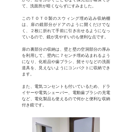
て、洗面所が暗くならずにすみました。
このＴＯＴＯ製のスウィング埋め込み収納棚
は、扉の鏡部分がドアのように開くだけでな
く、２枚に折れて手前に引き出せるようになっ
ているので、鏡が見やすいのも便利な点です。
扉の裏部分の収納は、壁と壁の空洞部分の厚み
を利用して、壁内に７センチ埋め込まれるよう
になり、化粧品や歯ブラシ、髭そりなどの洗面
道具を、見えないようにコンパクトに収納でき
ます。
また、電気コンセントも付いているため、ドラ
イヤーや電気シェーバー、電動歯ブラシの充電
など、電化製品も使えるので何かと便利な収納
付き鏡です。