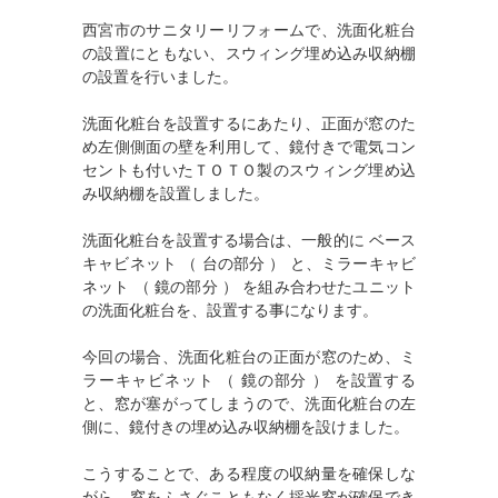
西宮市のサニタリーリフォームで、洗面化粧台
の設置にともない、スウィング埋め込み収納棚
の設置を行いました。
洗面化粧台を設置するにあたり、正面が窓のた
め左側側面の壁を利用して、鏡付きで電気コン
セントも付いたＴＯＴＯ製のスウィング埋め込
み収納棚を設置しました。
洗面化粧台を設置する場合は、一般的に ベース
キャビネット （ 台の部分 ） と、ミラーキャビ
ネット （ 鏡の部分 ） を組み合わせたユニット
の洗面化粧台を、設置する事になります。
今回の場合、洗面化粧台の正面が窓のため、ミ
ラーキャビネット （ 鏡の部分 ） を設置する
と、窓が塞がってしまうので、洗面化粧台の左
側に、鏡付きの埋め込み収納棚を設けました。
こうすることで、ある程度の収納量を確保しな
がら、窓をふさぐこともなく採光窓が確保でき