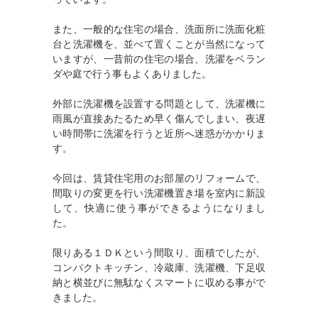
また、一般的な住宅の場合、洗面所に洗面化粧
台と洗濯機を、並べて置くことが当然になって
いますが、一昔前の住宅の場合、洗濯をベラン
ダや庭で行う事もよくありました。
外部に洗濯機を設置する問題として、洗濯機に
雨風が直接あたるため早く傷んでしまい、夜遅
い時間帯に洗濯を行うと近所へ迷惑がかかりま
す。
今回は、賃貸住宅用のお部屋のリフォームで、
間取りの変更を行い洗濯機置き場を室内に新設
して、快適に使う事ができるようになりまし
た。
限りある１ＤＫという間取り、面積でしたが、
コンパクトキッチン、冷蔵庫、洗濯機、下足収
納と横並びに無駄なくスマートに収める事がで
きました。