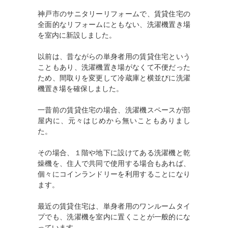
神戸市のサニタリーリフォームで、賃貸住宅の
全面的なリフォームにともない、洗濯機置き場
を室内に新設しました。
以前は、昔ながらの単身者用の賃貸住宅という
こともあり、洗濯機置き場がなくて不便だった
ため、間取りを変更して冷蔵庫と横並びに洗濯
機置き場を確保しました。
一昔前の賃貸住宅の場合、洗濯機スペースが部
屋内に、元々はじめから無いこともありまし
た。
その場合、１階や地下に設けてある洗濯機と乾
燥機を、住人で共同で使用する場合もあれば、
個々にコインランドリーを利用することになり
ます。
最近の賃貸住宅は、単身者用のワンルームタイ
プでも、洗濯機を室内に置くことが一般的にな
っています。