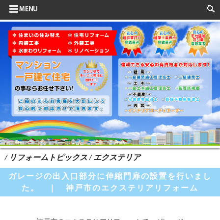
サイドメニュー
お客様の声
水まわりリフォーム
ポイントリフォーム
よくある質問
HOME
検索
/ リフォームトピックス / エクステリア
ガレージの出入口部分に伸縮門扉の設置を行いまし
た。 ｜ 神戸市のエクステリアリフォーム