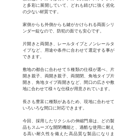
と多彩に展開していて、どれも錆びに強く劣化
の少ない材質です。
家側からも外側からも鍵がかけられる両面シリ
ンダー錠なので、防犯の面でも安心です。
片開きと両開き、レールタイプとノンレールタ
イプなど、用途や条件に合わせて選定する事が
できます。
敷地の都合に合わせて５種類の仕様が選べ、片
開き親子、両開き親子、両開閉、角地タイプ片
開き、角地タイプ両開きなど、間口の広さや敷
地に合わせて様々な仕様が用意されています。
長さも豊富に種類があるため、現地に合わせて
いろいろな間口に対応できます。
今回、採用したリクシルの伸縮門扉は、どの製
品もスムーズな開閉機能と、過酷な使用に耐え
る高い耐久性を備えた高品質な製品になりま