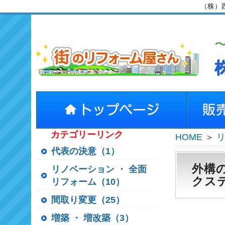
（株）
カテゴリーリンク
HOME
＞
代表の決意（1）
外構
リノベーション ・ 全面
クス
リフォーム（10）
間取り変更（25）
増築 ・ 増改築（3）