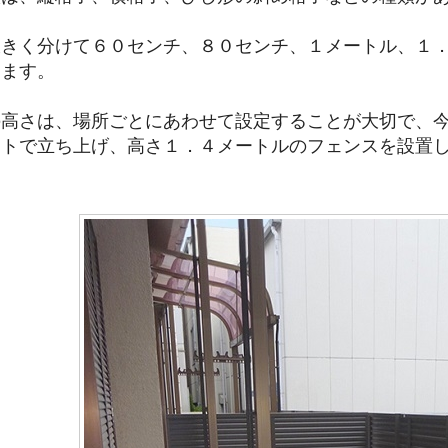
大きく分けて６０センチ、８０センチ、１メートル、１
ります。
の高さは、場所ごとにあわせて設定することが大切で、
ートで立ち上げ、高さ１．４メートルのフェンスを設置