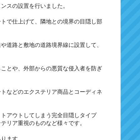
ェンスの設置を行いました。
ートで仕上げて、隣地との境界の目隠し部
線や道路と敷地の道路境界線に設置して、
ることや、外部からの悪質な侵入者を防ぎ
ートなどのエクステリア商品とコーディネ
ットアウトしてしまう完全目隠しタイプ
ンテリア重視のものなど様々です。
あります。