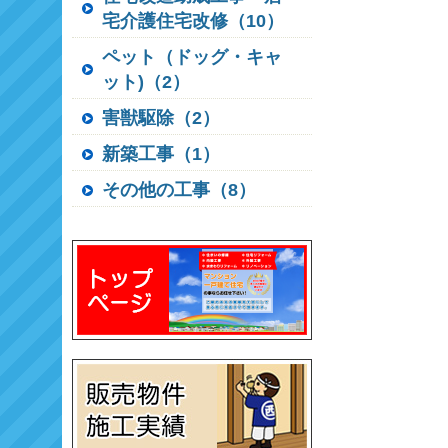
宅介護住宅改修（10）
ペット（ドッグ・キャ
ット)（2）
害獣駆除（2）
新築工事（1）
その他の工事（8）