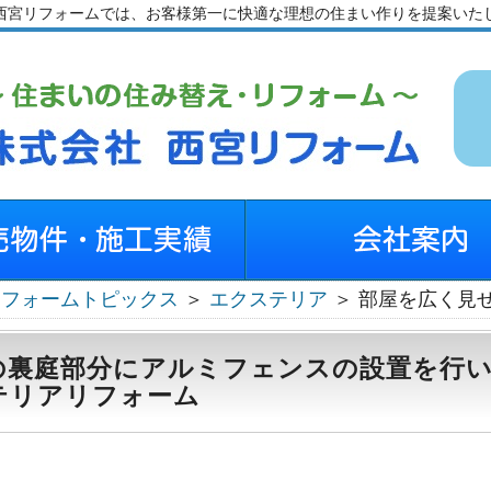
西宮リフォームでは、お客様第一に快適な理想の住まい作りを提案いた
リフォームトピックス
＞
エクステリア
＞ 部屋を広く見
の裏庭部分にアルミフェンスの設置を行
テリアリフォーム