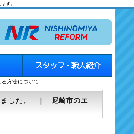
します。
せる方法について
いました。 ｜ 尼崎市のエ