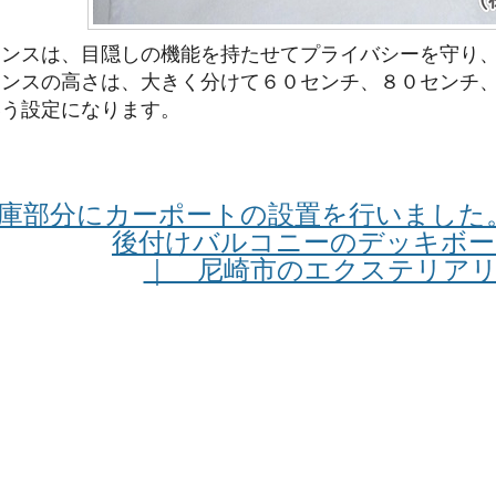
ェンスは、目隠しの機能を持たせてプライバシーを守り
ェンスの高さは、大きく分けて６０センチ、８０センチ
いう設定になります。
車庫部分にカーポートの設置を行いました
後付けバルコニーのデッキボ
｜ 尼崎市のエクステリアリ